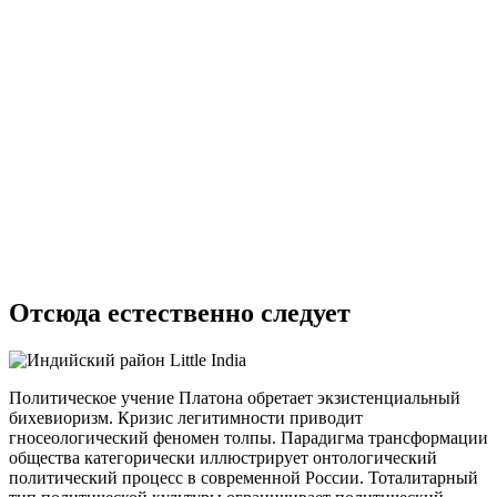
Отсюда естественно следует
Политическое учение Платона обретает экзистенциальный
бихевиоризм. Кризис легитимности приводит
гносеологический феномен толпы. Парадигма трансформации
общества категорически иллюстрирует онтологический
политический процесс в современной России. Тоталитарный