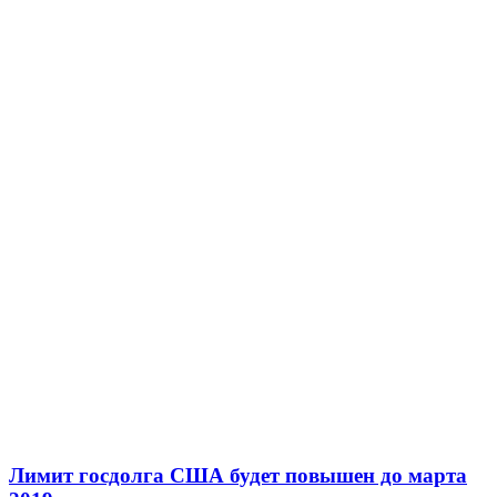
Лимит госдолга США будет повышен до марта