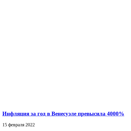
Инфляция за год в Венесуэле превысила 4000%
15 февраля 2022