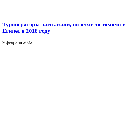
Туроператоры рассказали, полетят ли томичи в
Египет в 2018 году
9 февраля 2022