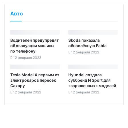
Авто
Водителей предупредят
Skoda показала
об эвакуации машины
обновлённую Fabia
по телефону
12 февраля 2022
12 февраля 2022
Tesla Model X первым из
Hyundai создала
электрокаров пересек
суббренд N Sport для
Сахару
«заряженных» моделей
12 февраля 2022
12 февраля 2022