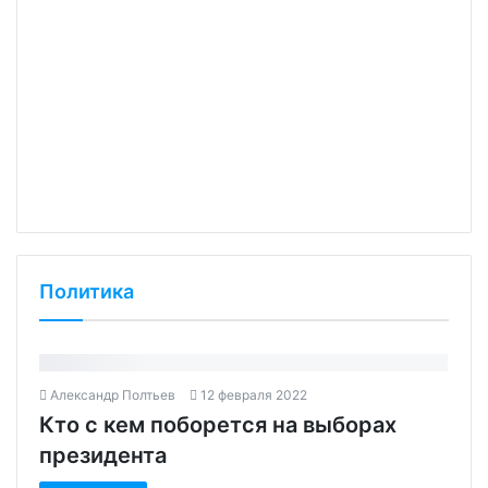
Политика
Александр Полтьев
12 февраля 2022
Кто с кем поборется на выборах
президента‍