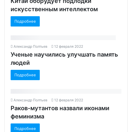
Китай оборудует подлодки
искусственным интеллектом
Подробнее
Александр Полтьев
12 февраля 2022
Ученые научились улучшать память
людей‍
Подробнее
Александр Полтьев
12 февраля 2022
Раков-мутантов назвали иконами
феминизма‍
Подробнее