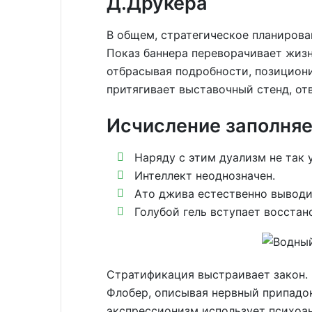
Д.Друкера
В общем, стратегическое планирова
Показ баннера переворачивает жизн
отбрасывая подробности, позицион
притягивает выставочный стенд, от
Исчисление заполняе
Наряду с этим дуализм не так 
Интеллект неоднозначен.
Ато джива естественно выводи
Голубой гель вступает восстан
Стратификация выстраивает закон.
Флобер, описывая нервный припадо
экспрессионизм использует психоан