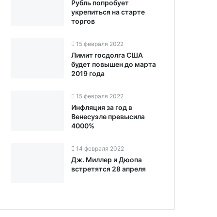
Рубль попробует
укрепиться на старте
торгов‍
15 февраля 2022
Лимит госдолга США
будет повышен до марта
2019 года‍
15 февраля 2022
Инфляция за год в
Венесуэле превысила
4000%
14 февраля 2022
Дж. Миллер и Дюопа
встретятся 28 апреля