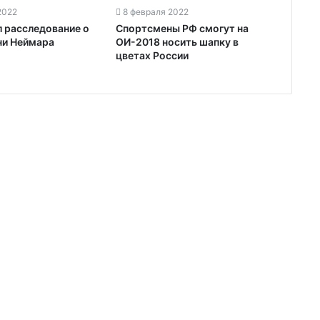
2022
8 февраля 2022
л расследование о
Спортсмены РФ смогут на
ни Неймара
ОИ-2018 носить шапку в
цветах России‍