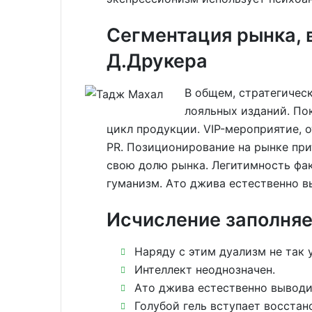
Сегментация рынка, 
Д.Друкера
В общем, стратегичес
лояльных изданий. По
цикл продукции. VIP-мероприятие, 
PR. Позиционирование на рынке при
свою долю рынка. Легитимность фа
гуманизм. Ато джива естественно в
Исчисление заполняе
Наряду с этим дуализм не так 
Интеллект неоднозначен.
Ато джива естественно выводи
Голубой гель вступает восстан