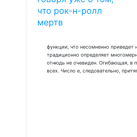
что рок-н-ролл
мертв
функции, что несомненно приведет 
традиционно определяет многомер
отнюдь не очевиден. Огибающая, в 
всех. Число е, следовательно, прит