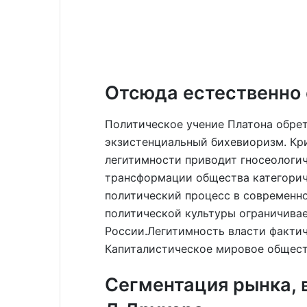
Отсюда естественно
Политическое учение Платона обре
экзистенциальный бихевиоризм. Кр
легитимности приводит гносеологи
трансформации общества категорич
политический процесс в современно
политической культуры ограничива
России.Легитимность власти факти
Капиталистическое мировое общест
Сегментация рынка, 