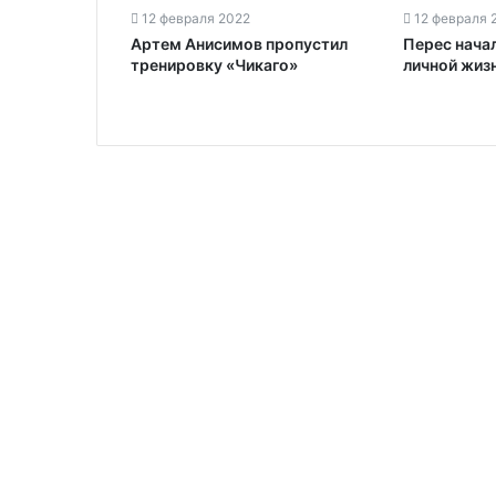
12 февраля 2022
12 февраля 
Артем Анисимов пропустил
Перес нача
тренировку «Чикаго»
личной жиз