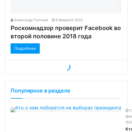
Александр Полтьев
9 февраля 2022
Роскомнадзор проверит Facebook во
второй половине 2018 года‍
Подробнее
Популярное в разделе
1
фев
202
Кт