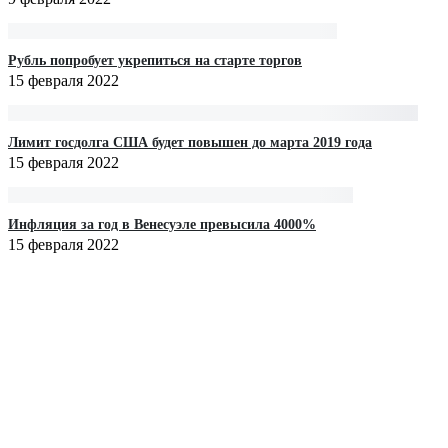
Рубль попробует укрепиться на старте торгов‍
15 февраля 2022
Лимит госдолга США будет повышен до марта 2019 года‍
15 февраля 2022
Инфляция за год в Венесуэле превысила 4000%
15 февраля 2022