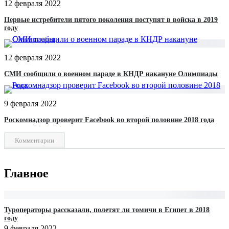
12 февраля 2022
Первые истребители пятого поколения поступят в войска в 2019
году
12 февраля 2022
СМИ сообщили о военном параде в КНДР накануне Олимпиады‍
9 февраля 2022
Роскомнадзор проверит Facebook во второй половине 2018 года‍
Комментарии
Главное
Туроператоры рассказали, полетят ли томичи в Египет в 2018
году
9 февраля 2022