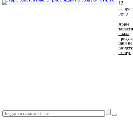
12
феврал
2022
Apple
запатен
овала
"рисую
щий по
воздуху
стилус